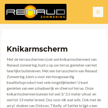
Ga
naar
de
Main
inhoud
Men
Knikarmscherm
Met de terrasschermen (ook wel knikarmschermen) van
Renaud zonwering, kunt u op uw terras genieten van het
heerlijke buitenleven. Met een terrasscherm van Renaud
Zonwering, kiest u voor een hoogwaardig
kwaliteitsproduct met vele mogelijkheden! U kunt
genieten van een schaduwrijk en sfeervol terras. Onze
knikarmschermen kunnen tot wel 3/ 3,5 meter uitval en
wel tot 13 meter breed. Dus voor elk wat wils. Ook met de
acryl doeken van Dickson, Tibelly of Sattler krijgt u een